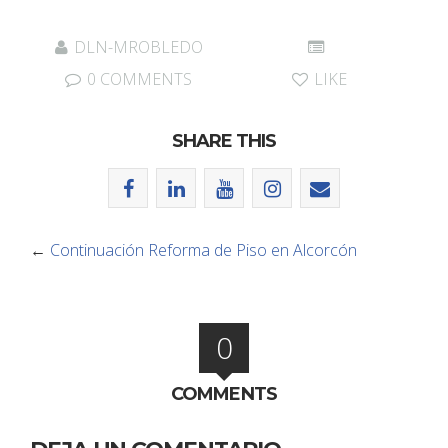
DLN-MROBLEDO
0 COMMENTS
LIKE
SHARE THIS
←
Continuación Reforma de Piso en Alcorcón
0
COMMENTS