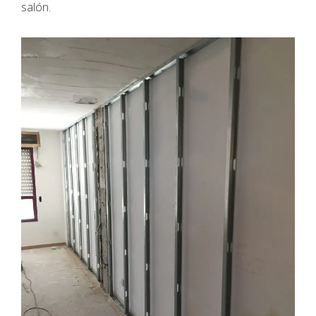
salón.