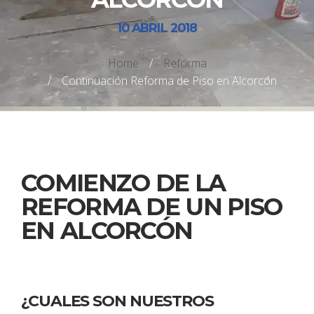
10 ABRIL 2018
Home
/
Reforma
/
Continuación Reforma de Piso en Alcorcón
COMIENZO DE LA
REFORMA DE UN PISO
EN ALCORCÓN
¿CUALES SON NUESTROS