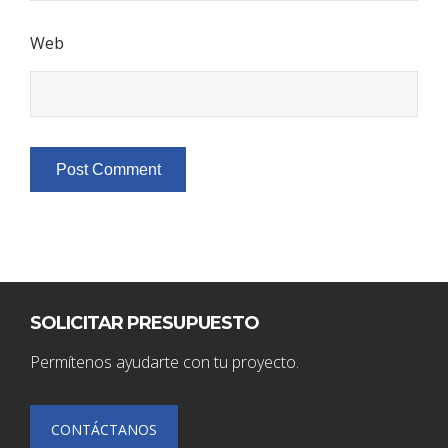
Web
SOLICITAR PRESUPUESTO
Permítenos ayudarte con tu proyecto.
CONTÁCTANOS