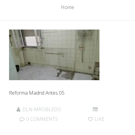
Home
Reforma Madrid Antes 05
DLN-MROBLEDO
0 COMMENTS
LIKE