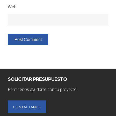
Web
SOLICITAR PRESUPUESTO
Permítenos ayudarte con tu proyecto.
CONTÁCTANOS