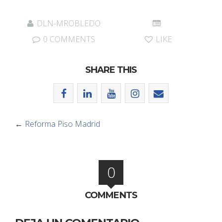
DLN-MROBLEDO
0 COMMENTS
LIKE
SHARE THIS
←
Reforma Piso Madrid
0
COMMENTS