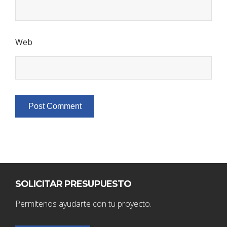
Web
SOLICITAR PRESUPUESTO
Permítenos ayudarte con tu proyecto.