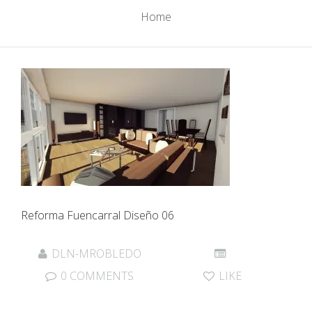
Home
Reforma Fuencarral Diseño 06
DLN-MROBLEDO
0 COMMENTS
LIKE