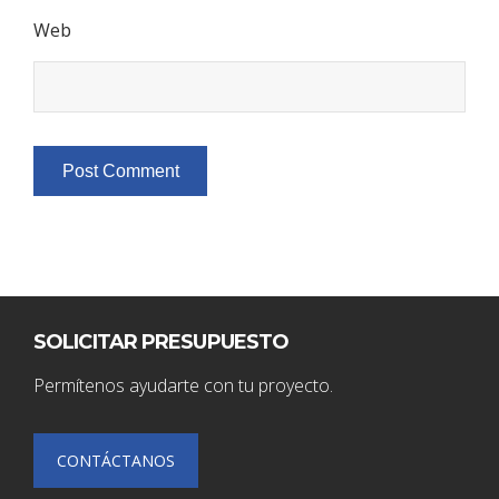
Web
SOLICITAR PRESUPUESTO
Permítenos ayudarte con tu proyecto.
CONTÁCTANOS