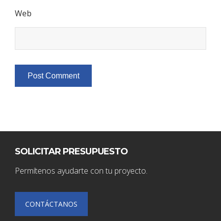
Web
SOLICITAR PRESUPUESTO
Permítenos ayudarte con tu proyecto.
CONTÁCTANOS