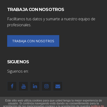
TRABAJA CON NOSOTROS
Facilítanos tus datos y sumarte a nuestro equipo de
profesionales.
TRABAJA CON NOSOTROS
SIGUENOS
Siguenos en:
Este sitio web utiliza cookies para que usted tenga la mejor experiencia de
© 2020 deolion S.L.
usuario. Si continúa navegando está dando su consentimiento para la
aceptación de las mencionadas cookies y la aceptación de nuestra
política de