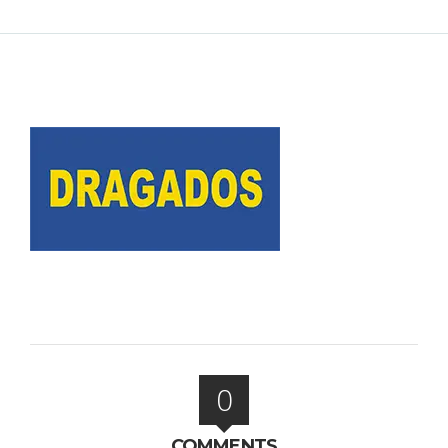
0
COMMENTS