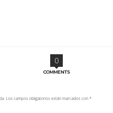
0
COMMENTS
da.
Los campos obligatorios están marcados con
*