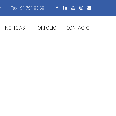
4
Fax:
91 791 88 68
NOTICIAS
PORFOLIO
CONTACTO