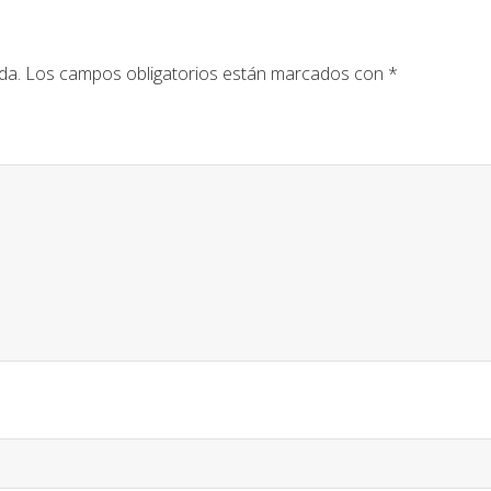
da.
Los campos obligatorios están marcados con
*