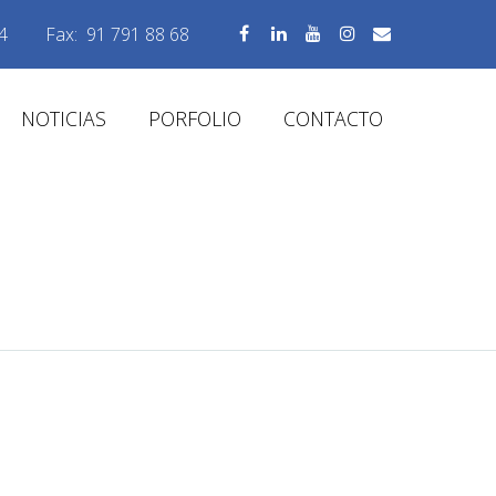
4
Fax:
91 791 88 68
NOTICIAS
PORFOLIO
CONTACTO
NUEVA