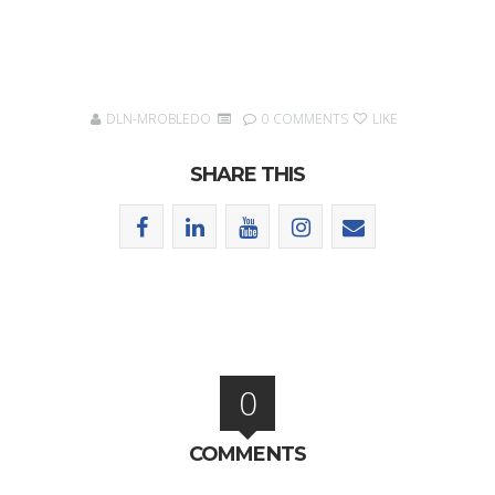
DLN-MROBLEDO
0 COMMENTS
LIKE
SHARE THIS
0
COMMENTS