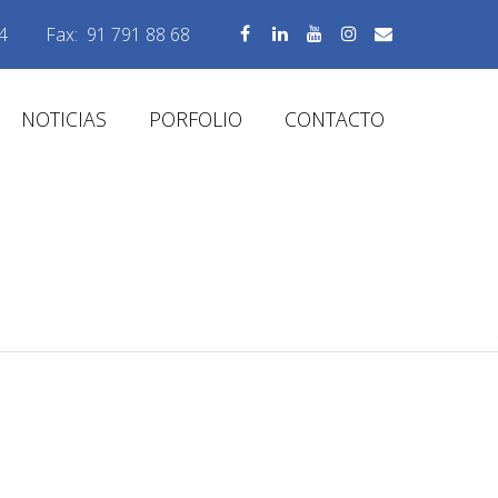
4
Fax:
91 791 88 68
NOTICIAS
PORFOLIO
CONTACTO
EM