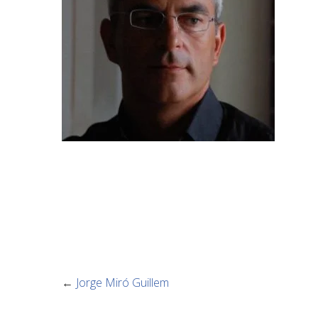
←
Jorge Miró Guillem