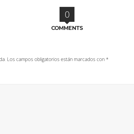
0
COMMENTS
da.
Los campos obligatorios están marcados con
*