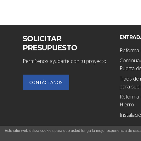
SOLICITAR
ENTRAD
PRESUPUESTO
Reforma 
Continuac
Permítenos ayudarte con tu proyecto.
Puerta de
Tipos de 
CONTÁCTANOS
para suel
Reforma 
Hierro
Instalaci
Este sitio web utiliza cookies para que usted tenga la mejor experiencia de u
© 2020 deolion S.L.