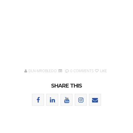
DLN-MROBLEDO
0 COMMENTS
LIKE
SHARE THIS