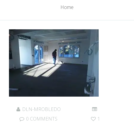
Home
DLN-MROBLEDO
0 COMMENTS
1