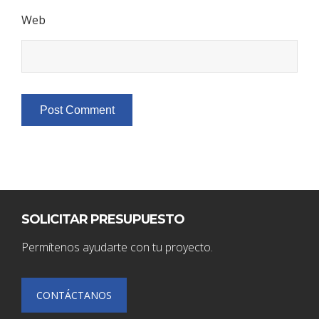
Web
SOLICITAR PRESUPUESTO
Permítenos ayudarte con tu proyecto.
CONTÁCTANOS