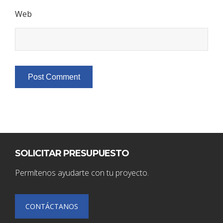
Web
SOLICITAR PRESUPUESTO
Permítenos ayudarte con tu proyecto.
CONTÁCTANOS