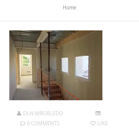
Home
DLN-MROBLEDO
0 COMMENTS
LIKE