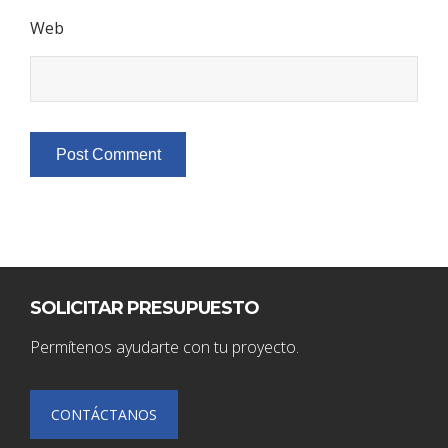
Web
SOLICITAR PRESUPUESTO
Permítenos ayudarte con tu proyecto.
CONTÁCTANOS