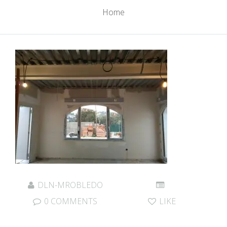
Home
DLN-MROBLEDO
0 COMMENTS
LIKE