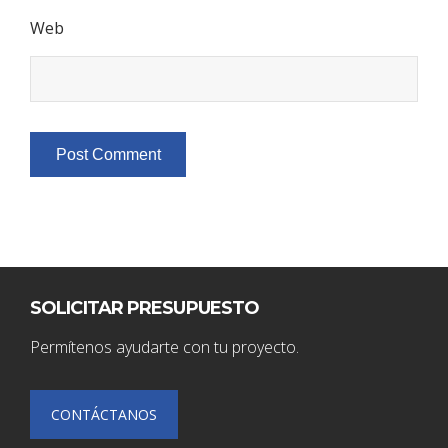
Web
SOLICITAR PRESUPUESTO
Permítenos ayudarte con tu proyecto.
CONTÁCTANOS