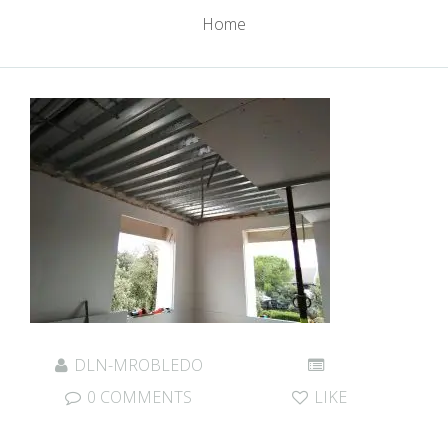
Home
DLN-MROBLEDO
0 COMMENTS
LIKE