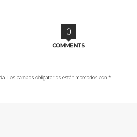
0
COMMENTS
da.
Los campos obligatorios están marcados con
*