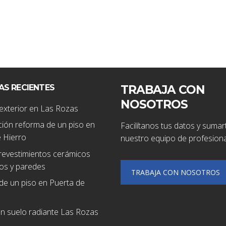
AS RECIENTES
TRABAJA CON
NOSOTROS
exterior en Las Rozas
ión reforma de un piso en
Facilítanos tus datos y sumar
 Hierro
nuestro equipo de profesiona
revestimientos cerámicos
os y paredes
TRABAJA CON NOSOTROS
de un piso en Puerta de
ón suelo radiante Las Rozas