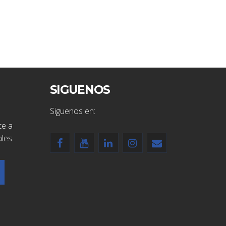
SIGUENOS
Siguenos en:
te a
les.