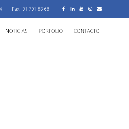
4
Fax:
91 791 88 68
NOTICIAS
PORFOLIO
CONTACTO
INAL