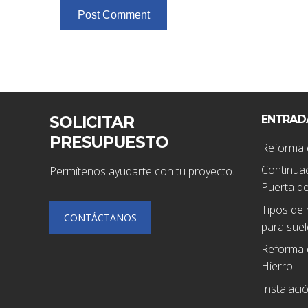
SOLICITAR
ENTRAD
PRESUPUESTO
Reforma 
Continuac
Permítenos ayudarte con tu proyecto.
Puerta de
Tipos de 
CONTÁCTANOS
para suel
Reforma 
Hierro
Instalaci