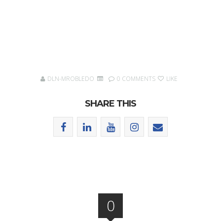
DLN-MROBLEDO
0 COMMENTS
LIKE
SHARE THIS
0