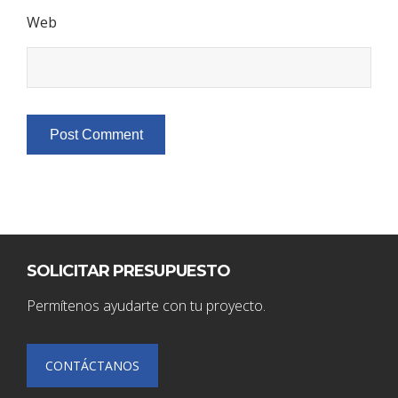
Web
SOLICITAR PRESUPUESTO
Permítenos ayudarte con tu proyecto.
CONTÁCTANOS