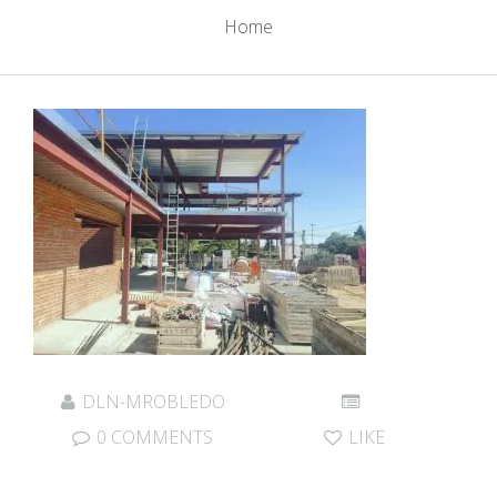
Home
DLN-MROBLEDO
0 COMMENTS
LIKE