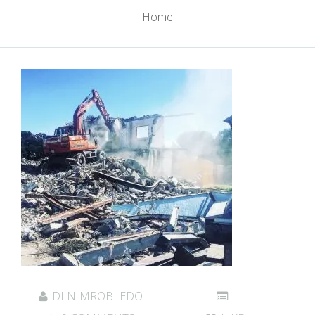
Home
DLN-MROBLEDO