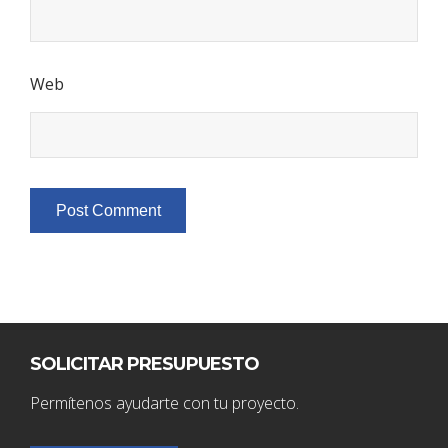
Web
SOLICITAR PRESUPUESTO
Permítenos ayudarte con tu proyecto.