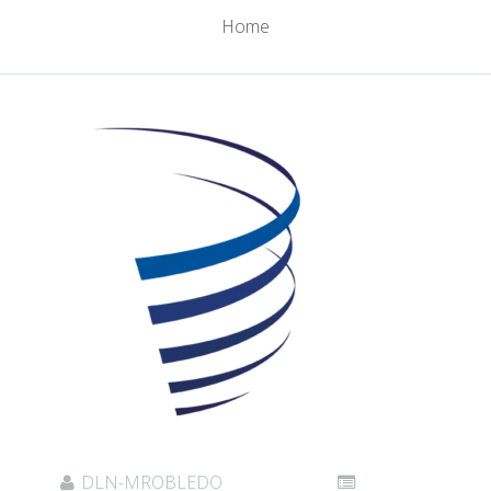
Home
DLN-MROBLEDO