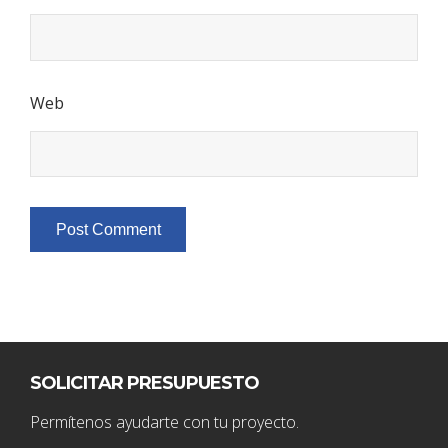
Web
SOLICITAR PRESUPUESTO
Permítenos ayudarte con tu proyecto.