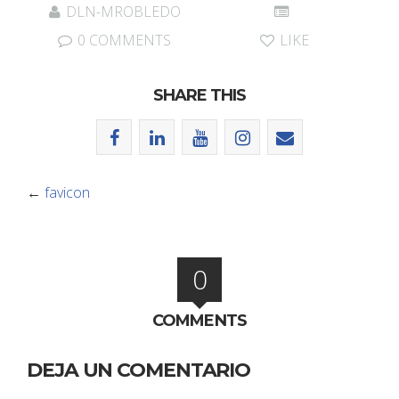
DLN-MROBLEDO
0 COMMENTS
LIKE
SHARE THIS
←
favicon
0
COMMENTS
DEJA UN COMENTARIO