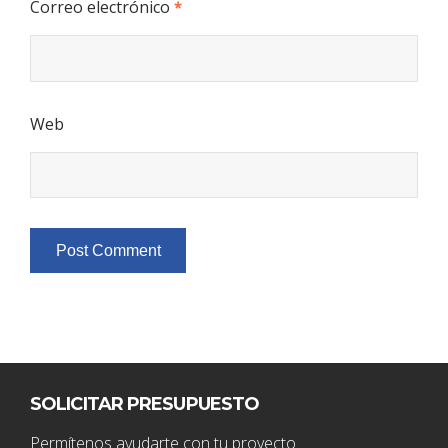
Correo electrónico
*
Web
SOLICITAR PRESUPUESTO
Permítenos ayudarte con tu proyecto.