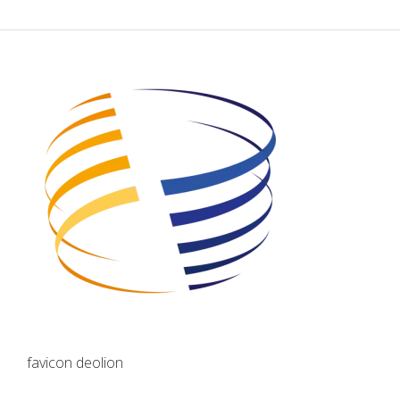
favicon deolion