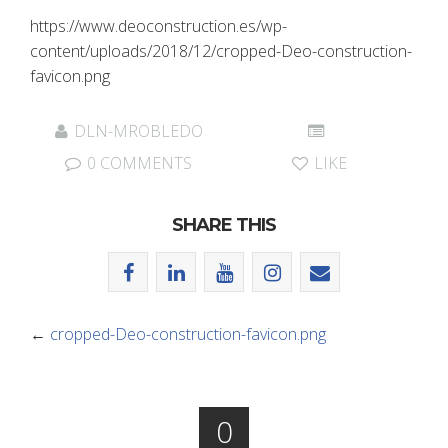
https://www.deoconstruction.es/wp-
content/uploads/2018/12/cropped-Deo-construction-
favicon.png
DLN-MROBLEDO
0 COMMENTS
LIKE
SHARE THIS
←
cropped-Deo-construction-favicon.png
0