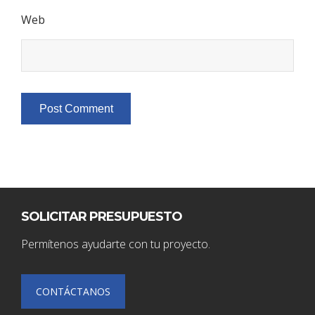
Web
SOLICITAR PRESUPUESTO
Permítenos ayudarte con tu proyecto.
CONTÁCTANOS