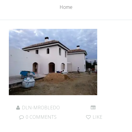
Home
DLN-MROBLEDO
0 COMMENTS
LIKE