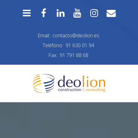
Email:
contacto@deolion.es
Teléfono:
91 630 01 94
Fax:
91 791 88 68