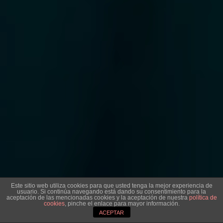
Este sitio web utiliza cookies para que usted tenga la mejor experiencia de
usuario. Si continúa navegando está dando su consentimiento para la
aceptación de las mencionadas cookies y la aceptación de nuestra
política de
cookies
, pinche el enlace para mayor información.
ACEPTAR